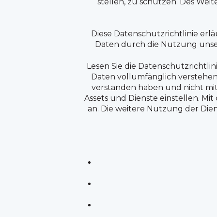
stellen, zu schützen. Des We
Diese Datenschutzrichtlinie er
Daten durch die Nutzung unserer
Lesen Sie die Datenschutzrichtlini
Daten vollumfänglich verstehen,
verstanden haben und nicht mit
Assets und Dienste einstellen. Mi
an. Die weitere Nutzung der Die