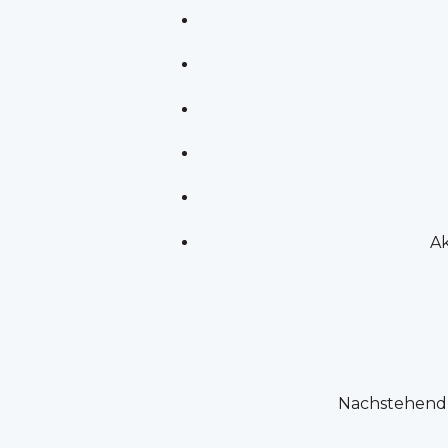
Ak
Nachstehend e