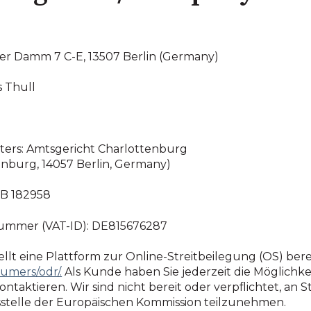
r Damm 7 C-E, 13507 Berlin (Germany)
 Thull
sters: Amtsgericht Charlottenburg
enburg, 14057 Berlin, Germany)
B 182958
nummer (VAT-ID): DE815676287
llt eine Plattform zur Online-Streitbeilegung (OS) berei
umers/odr/.
Als Kunde haben Sie jederzeit die Möglichkei
taktieren. Wir sind nicht bereit oder verpflichtet, an 
telle der Europäischen Kommission teilzunehmen. ​​​