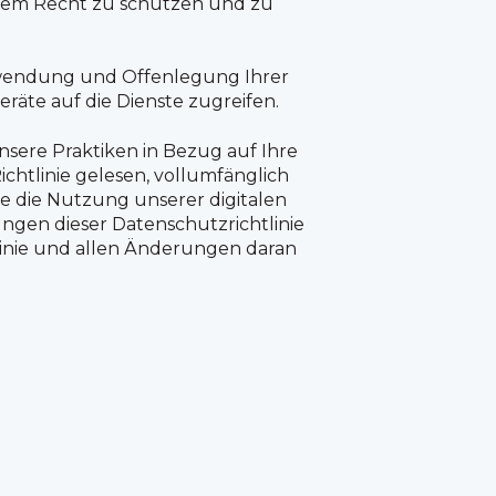
arem Recht zu schützen und zu
erwendung und Offenlegung Ihrer
eräte auf die Dienste zugreifen.
 unsere Praktiken in Bezug auf Ihre
chtlinie gelesen, vollumfänglich
e die Nutzung unserer digitalen
ungen dieser Datenschutzrichtlinie
linie und allen Änderungen daran