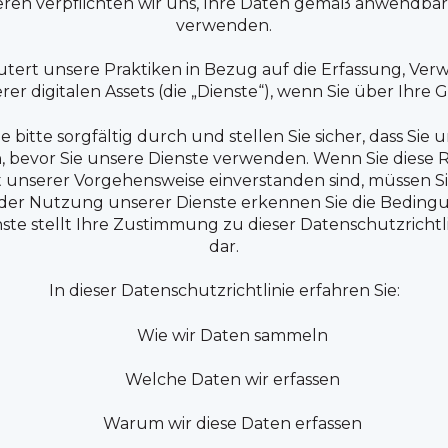
iteren verpflichten wir uns, Ihre Daten gemäß anwendb
verwenden.
läutert unsere Praktiken in Bezug auf die Erfassung, V
 digitalen Assets (die „Dienste“), wenn Sie über Ihre G
e bitte sorgfältig durch und stellen Sie sicher, dass Sie
 bevor Sie unsere Dienste verwenden. Wenn Sie diese Ri
 unserer Vorgehensweise einverstanden sind, müssen Si
t der Nutzung unserer Dienste erkennen Sie die Beding
nste stellt Ihre Zustimmung zu dieser Datenschutzricht
dar.
In dieser Datenschutzrichtlinie erfahren Sie:
Wie wir Daten sammeln
Welche Daten wir erfassen
Warum wir diese Daten erfassen