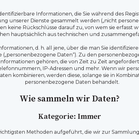
 identifizierbare Informationen, die Sie während des Regi
ung unserer Dienste gesammelt werden („nicht person
n keine Rückschlüsse darauf zu, von wem sie erfasst
stehen hauptsächlich aus technischen und zusammengef
 Informationen, d. h. all jene, über die man Sie identifiz
te („personenbezogene Daten“). Zu den personenbezoge
Informationen gehören, die von Zeit zu Zeit angeforder
Telefonnummern, IP-Adressen und mehr. Wenn wir pers
n kombinieren, werden diese, solange sie in Kombinati
personenbezogene Daten behandelt.
Wie sammeln wir Daten?
Kategorie: Immer
wichtigsten Methoden aufgeführt, die wir zur Sammlun