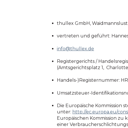
thullex GmbH, Waidmannsluste
vertreten und geführt: Hannes
info@thullex.de
Registergerichts / Handelsregi
(Amtsgerichtsplatz 1, Charlott
Handels-)Registernummer: HR
Umsatzsteuer-Identifikations
Die Europäische Kommission ste
unter:
http://ec.europa.eu/cons
Europäischen Kommission zu kon
einer Verbraucherschlichtungss