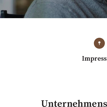
Impres
Unternehmensa