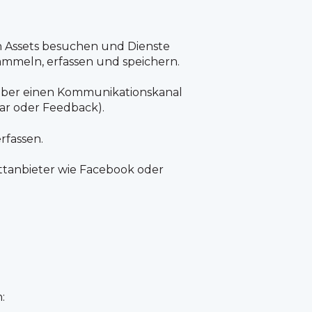
en Assets besuchen und Dienste
mmeln, erfassen und speichern.
ie über einen Kommunikationskanal
ar oder Feedback).
rfassen.
ittanbieter wie Facebook oder
: