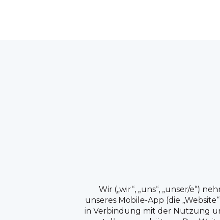
Wir („wir“, „uns“, „unser/e“) 
unseres Mobile-App (die „Website“
in Verbindung mit der Nutzung un