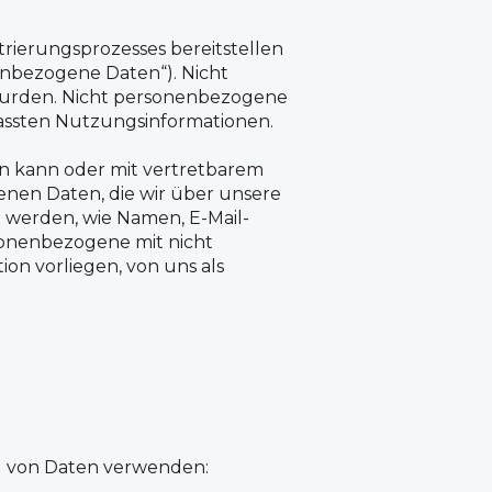
strierungsprozesses bereitstellen
enbezogene Daten“). Nicht
 wurden. Nicht personenbezogene
assten Nutzungsinformationen.
ieren kann oder mit vertretbarem
nen Daten, die wir über unsere
t werden, wie Namen, E-Mail-
onenbezogene mit nicht
on vorliegen, von uns als
g von Daten verwenden: